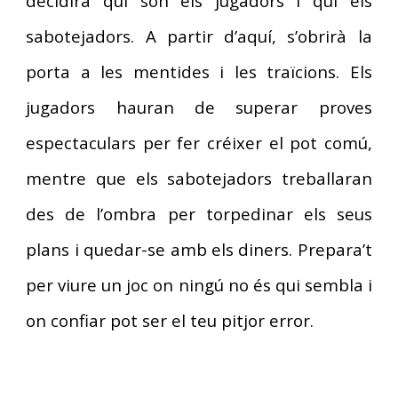
decidirà qui són els jugadors i qui els
sabotejadors. A partir d’aquí, s’obrirà la
porta a les mentides i les traïcions. Els
jugadors hauran de superar proves
espectaculars per fer créixer el pot comú,
mentre que els sabotejadors treballaran
des de l’ombra per torpedinar els seus
plans i quedar-se amb els diners. Prepara’t
per viure un joc on ningú no és qui sembla i
on confiar pot ser el teu pitjor error.