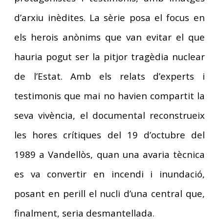
d’arxiu inèdites. La sèrie posa el focus en
els herois anònims que van evitar el que
hauria pogut ser la pitjor tragèdia nuclear
de l’Estat. Amb els relats d’experts i
testimonis que mai no havien compartit la
seva vivència, el documental reconstrueix
les hores crítiques del 19 d’octubre del
1989 a Vandellòs, quan una avaria tècnica
es va convertir en incendi i inundació,
posant en perill el nucli d’una central que,
finalment, seria desmantellada.