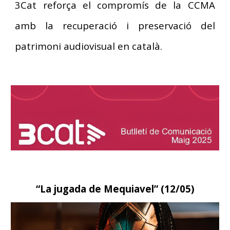
3Cat reforça el compromís de la CCMA
amb la recuperació i preservació del
patrimoni audiovisual en català.
“
La jugada de Mequiavel
” (
12
/0
5
)