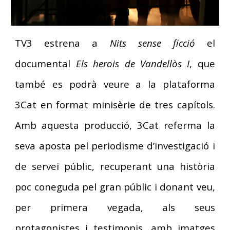
TV3 estrena a
Nits sense ficció
el
documental
Els herois de Vandellòs I
, que
també es podrà veure a la plataforma
3Cat en format minisèrie de tres capítols.
Amb aquesta producció, 3Cat referma la
seva aposta pel periodisme d’investigació i
de servei públic, recuperant una història
poc coneguda pel gran públic i donant veu,
per primera vegada, als seus
protagonistes i testimonis, amb imatges