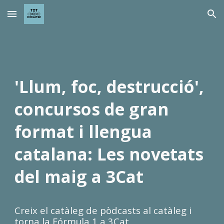
Skip to main content
Skip to navigation
'Llum, foc, destrucció',
concursos de gran
format i llengua
catalana: Les novetats
del maig a 3Cat
Creix el catàleg de pòdcasts al catàleg i
torna la Fórmula 1 a 3Cat