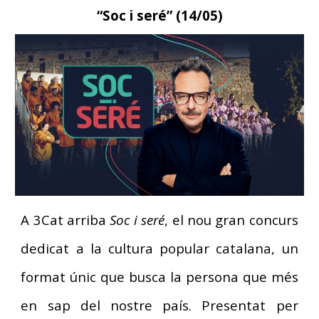
“S
oc i seré
” (
14
/0
5
)
A 3Cat arriba
Soc i seré
, el nou gran concurs
dedicat a la cultura popular catalana, un
format únic que busca la persona que més
en sap del nostre país. Presentat per