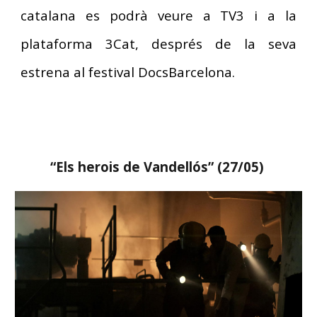
catalana es podrà veure a TV3 i a la
plataforma 3Cat, després de la seva
estrena al festival DocsBarcelona.
“
Els herois de Vandellós
” (
27
/0
5
)