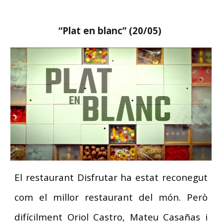
“
Plat en blanc
” (
20
/0
5
)
El restaurant Disfrutar ha estat reconegut
com el millor restaurant del món. Però
difícilment Oriol Castro, Mateu Casañas i