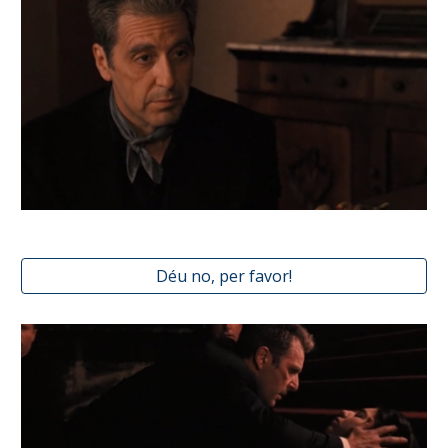
Déu no, per favor!