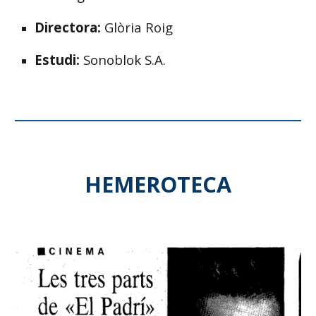
Directora:
Glòria Roig
Estudi:
Sonoblok S.A.
HEMEROTECA