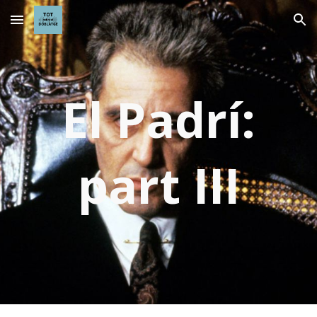
Skip to main content
Skip to navigation
El Padrí:
part III