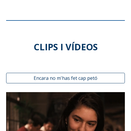
CLIPS I VÍDEOS
Encara no m'has fet cap petó