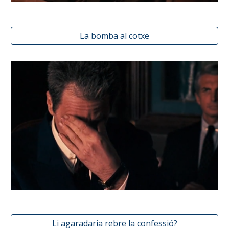
La bomba al cotxe
Li agaradaria rebre la confessió?