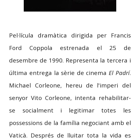
Pel·lícula dramàtica dirigida per Francis
Ford Coppola estrenada el 2
5
de
desembre
de 19
90
. Representa la
tercera i
última
entrega
la sèrie de cinema
El Padrí
.
Michael Corleone, hereu de l'imperi del
senyor Vito Corleone, intenta rehabilitar-
se socialment i legitimar totes les
possessions de la família negociant amb el
Vaticà. Després de lluitar tota la vida es