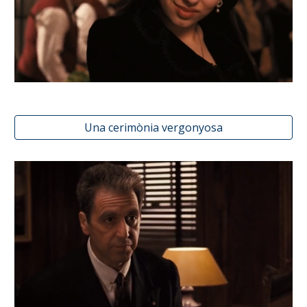
Una cerimònia vergonyosa