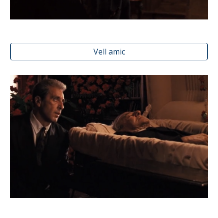
Vell amic