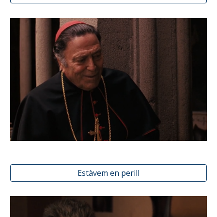
Estàvem en perill