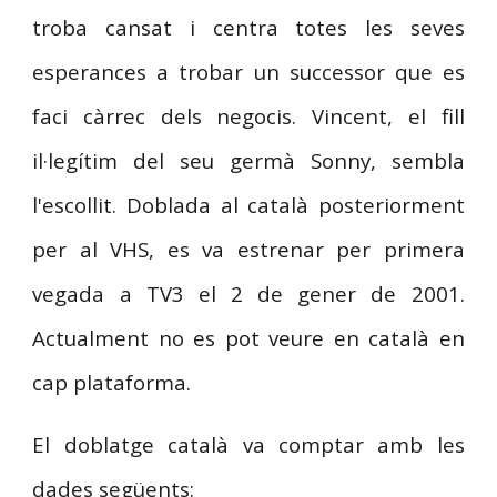
troba cansat i centra totes les seves
esperances a trobar un successor que es
faci càrrec dels negocis. Vincent, el fill
il·legítim del seu germà Sonny, sembla
l'escollit. Doblada al català posteriorment
per al VHS, es va estrenar per primera
vegada a TV3 el
2 de gener de 2001
.
Actualment no es pot veure en català en
cap plataforma.
El doblatge català va comptar amb les
dades següents: