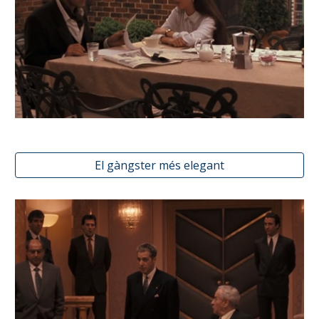
El gàngster més elegant