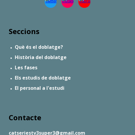
Seccions
Què és el doblatge?
Història del doblatge
Les fases
Els estudis de doblatge
El personal a l'estudi
Contacte
catseriestv3super3@gmail.com