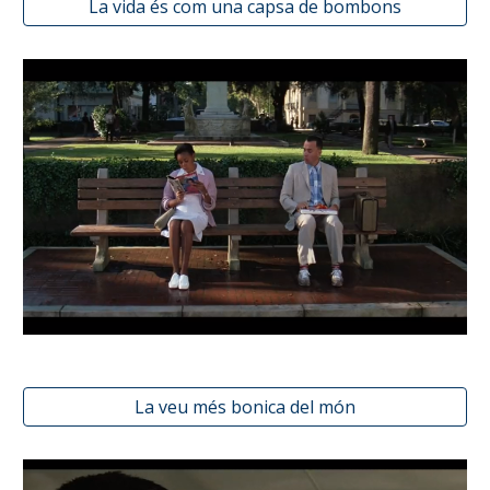
La vida és com una capsa de bombons
La veu més bonica del món