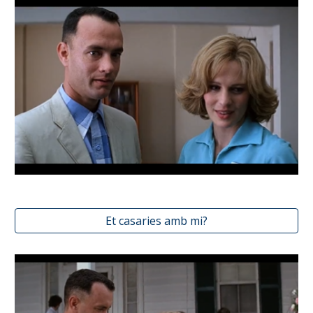
Et casaries amb mi?