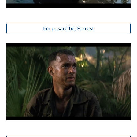
Em posaré bé, Forrest