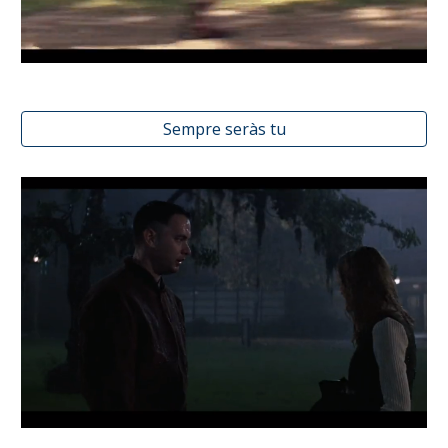
Sempre seràs tu