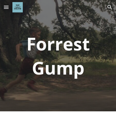
Skip to main content
Skip to navigation
Forrest
Gump