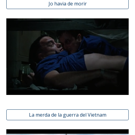
Jo havia de morir
La merda de la guerra del Vietnam