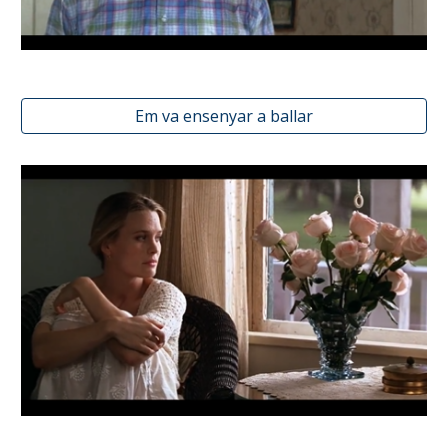
Em va ensenyar a ballar