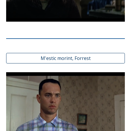
M'estic morint, Forrest