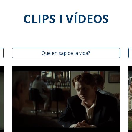
CLIPS I VÍDEOS
Què en sap de la vida?