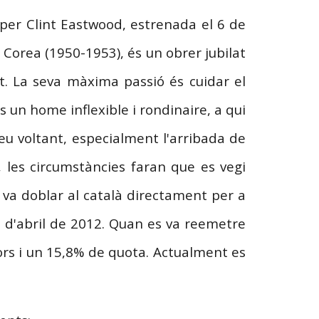
a per Clint Eastwood, estrenada el 6 de
 Corea (1950-1953), és un obrer jubilat
t. La seva màxima passió és cuidar el
 un home inflexible i rondinaire, a qui
seu voltant, especialment l'arribada de
ò, les circumstàncies faran que es vegi
es va doblar al català directament per a
3 d'abril de 2012. Quan es va reemetre
ors i un 15,8% de quota. Actualment es