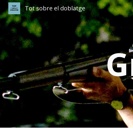
Tot sobre el doblatge
Sk
G