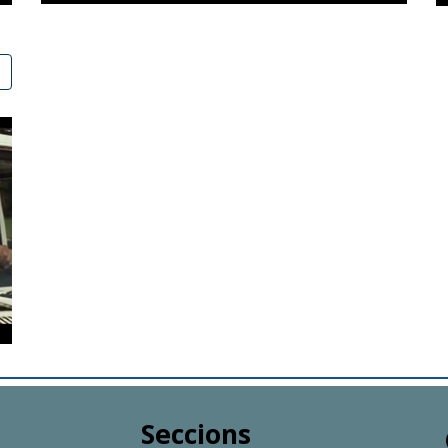
Seccions