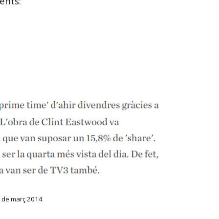
ents:
9 de març 2014