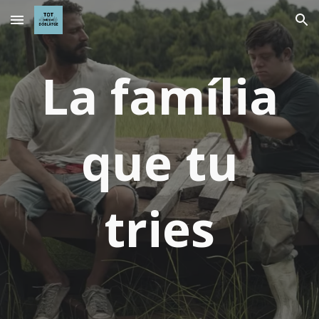
Skip to main content
Skip to navigation
La família
que tu
tries