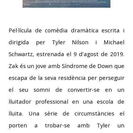
Pel·lícula
de comèdia
dramàtica escrita i
dirigida per
Tyler Nilson i Michael
Schwartz
, estrenada el
9
d
'agost
de
2019.
Zak és un jove amb Síndrome de Down que
escapa de la seva residència per perseguir
el seu somni de convertir-se en un
lluitador professional en una escola de
lluita. Una sèrie de circumstàncies el
porten a trobar-se amb Tyler un