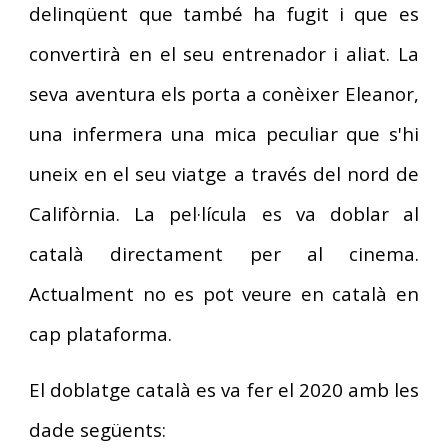
delinqüent que també ha fugit i que es
convertirà en el seu entrenador i aliat. La
seva aventura els porta a conèixer Eleanor,
una infermera una mica peculiar que s'hi
uneix en el seu viatge a través del nord de
Califòrnia. La pel·lícula es va doblar al
català directament per al cinema.
Actualment no es pot veure en català en
cap plataforma.
El doblatge català es va fer el 2020 amb les
dade següents: