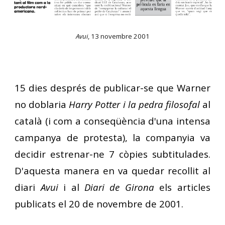
Avui
, 13 novembre 2001
15 dies després de publicar-se que Warner
no doblaria
Harry Potter i la
pedra filosofal
al
català (i com a conseqüència d'una intensa
campanya de protesta), la companyia va
decidir estrenar-ne 7 còpies subtitulades.
D'aquesta manera en va quedar recollit al
diari
Avui
i al
Diari de Girona
els articles
publicats el 20 de novembre de 2001.