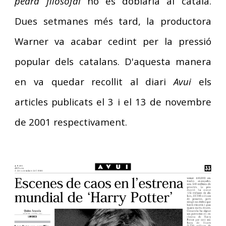
pedra filosofal
no es doblaria al català.
Dues setmanes més tard, la productora
Warner va acabar cedint per la pressió
popular dels catalans.
D'aquesta manera
en va quedar recollit al diari
Avui
els
articles publicats el 3 i el 13 de novembre
de 2001 respectivament.