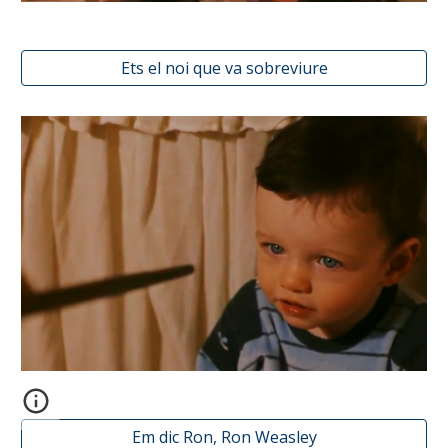
Ets el noi que va sobreviure
Em dic Ron, Ron Weasley