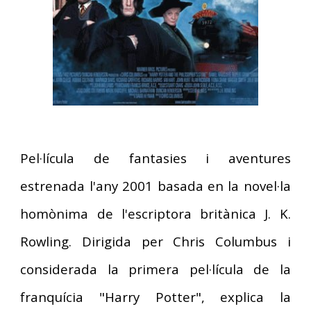
Pel·lícula de fantasies i aventures
estrenada l'any 2001 basada en la novel·la
homònima de l'escriptora britànica J. K.
Rowling. Dirigida per Chris Columbus i
considerada la primera pel·lícula de la
franquícia "Harry Potter", explica la