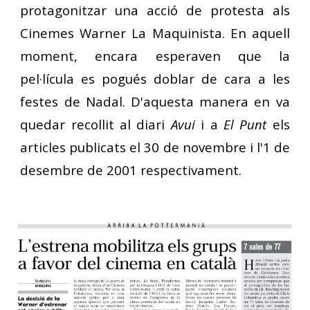
protagonitzar una acció de protesta als
Cinemes Warner La Maquinista. En aquell
moment, encara esperaven que la
pel·lícula es pogués doblar de cara a les
festes de Nadal.
D'aquesta manera en va
quedar recollit al diari
Avui
i a
El Punt
els
articles publicats el 30 de novembre i l'1 de
desembre de 2001 respectivament.