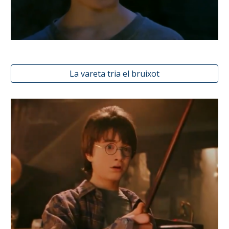
La vareta tria el bruixot