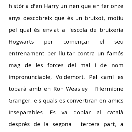
història d'en Harry
n nen que en fer onze
u
anys descobreix que és un bruixot, motiu
pel qual és enviat a l'escola de bruixeria
Hogwarts per començar el seu
entrenament per lluitar contra un famós
mag de les forces del mal i de nom
impronunciable, Voldemort. Pel camí es
toparà amb en Ron Weasley i l'Hermione
Granger, els quals es convertiran en amics
inseparables. Es va doblar al català
després de l
a segona i tercera part, a