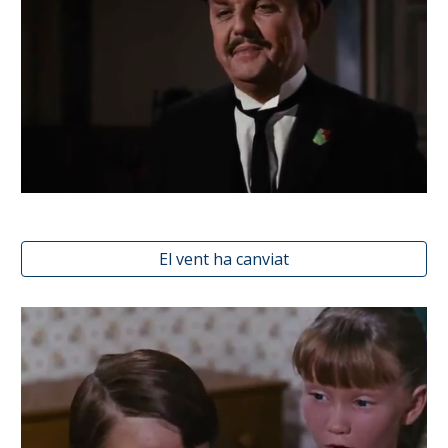
El vent ha canviat