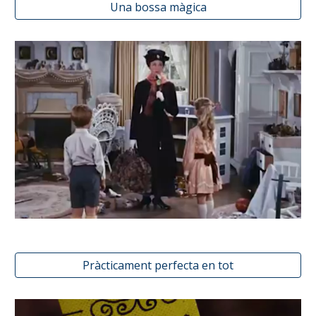
Una bossa màgica
Pràcticament perfecta en tot