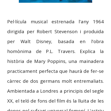
Pel·lícula musical estrenada l'any 1964
dirigida per Robert Stevenson i produïda
per Walt Disney, basada en l'obra
homònima de P.L. Travers. Explica la
història de Mary Poppins, una mainadera
practicament perfecta que haurà de fer-se
càrrec de dos germans molt entremaliats.
Ambientada a Londres a principis del segle
XX, el teló de fons del film és la lluita de les
dones pel sufragi universal femení. L'actriu