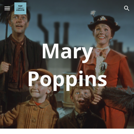
Skip to main content
Skip to navigation
Mary
Poppins