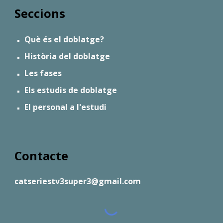
Seccions
Què és el doblatge?
Història del doblatge
Les fases
Els estudis de doblatge
El personal a l'estudi
Contacte
catseriestv3super3@gmail.com