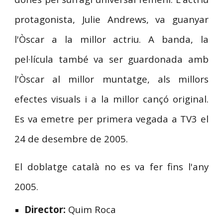
protagonista, Julie Andrews, va guanyar
l'Òscar a la millor actriu. A banda, la
pel·lícula també va ser guardonada amb
l'Òscar al millor muntatge, als millors
efectes visuals i a la millor cançó original.
Es va emetre per primera vegada a TV3
el
24 de desembre de 2005.
El doblatge català no es va fer fins l'any
2005.
Director:
Quim Roca