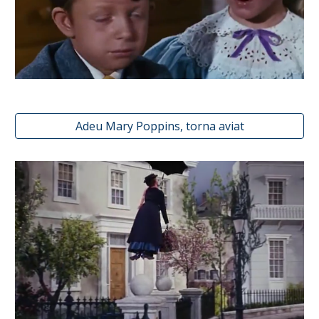
Adeu Mary Poppins, torna aviat