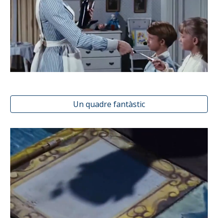
Un quadre fantàstic