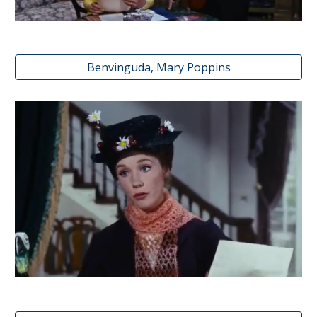
Benvinguda, Mary Poppins