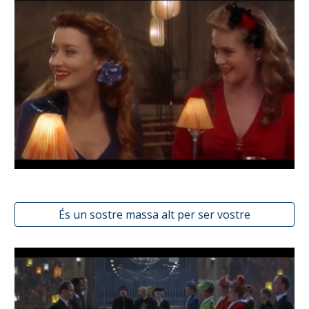
És un sostre massa alt per ser vostre