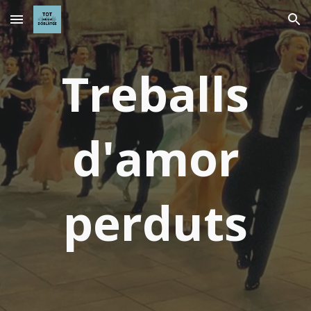
Skip to main content
Skip to navigation
Treballs
d'amor
perduts