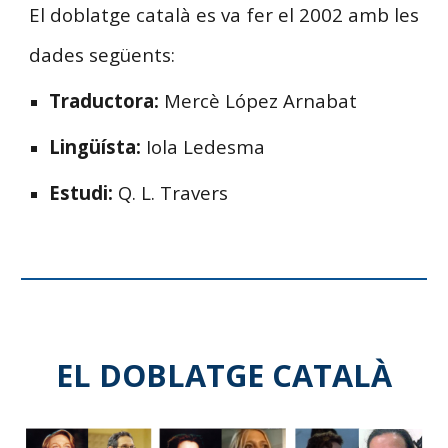
El doblatge català es va fer el 2002 amb les
dades següents:
Traductora:
Mercè López Arnabat
Lingüísta:
Iola Ledesma
Estudi:
Q. L. Travers
EL DOBLATGE CATALÀ