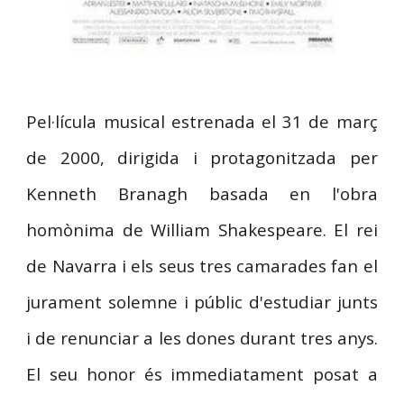
Pel·lícula musical estrenada el 31 de març
de 2000, dirigida i protagonitzada per
Kenneth Branagh basada en l'obra
homònima de William Shakespeare. El rei
de Navarra i els seus tres camarades fan el
jurament solemne i públic d'estudiar junts
i de renunciar a les dones durant tres anys.
El seu honor és immediatament posat a