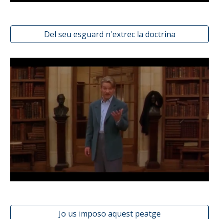
Del seu esguard n'extrec la doctrina
Jo us imposo aquest peatge