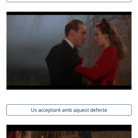
Us acceptaré amb aquest defecte