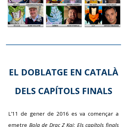
EL DOBLATGE EN CATALÀ
DELS CAPÍTOLS FIN
ALS
L’11 de gener de 2016 es va començar a
emetre
Bola de Drac Z Kai: Els capítols finals