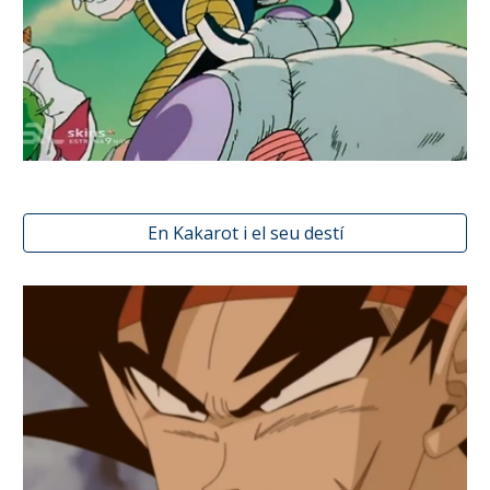
En Kakarot i el seu destí