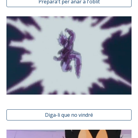
Prepara't per anar a l'oblit
Diga-li que no vindré