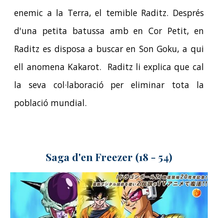
enemic a la Terra, el temible Raditz. Després
d'una petita batussa amb en Cor Petit, en
Raditz es disposa a buscar en Son Goku, a qui
ell anomena Kakarot. Raditz li explica que cal
la seva col·laboració per eliminar tota la
població mundial.
Saga d'en Freezer (18 - 54)