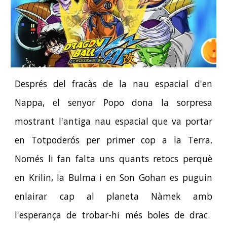
Després del fracàs de la nau espacial d'en
Nappa, el senyor Popo dona la sorpresa
mostrant l'antiga nau espacial que va portar
en Totpoderós per primer cop a la Terra.
Només li fan falta uns quants retocs perquè
en Krilin, la Bulma i en Son Gohan es puguin
enlairar cap al planeta Nàmek amb
l'esperança de trobar-hi més boles de drac.