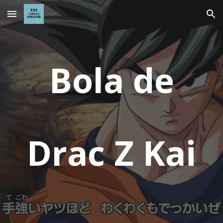
Skip to main content
Skip to navigation
Bola de
D
rac
Z Kai