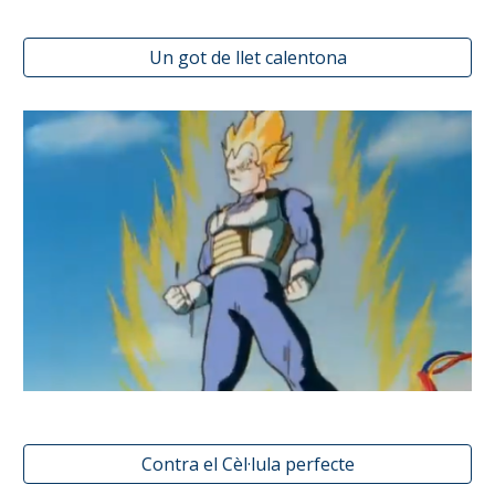
Un got de llet calentona
Contra el Cèl·lula perfecte