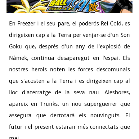
En Freezer i el seu pare, el poderós Rei Cold, es
dirigeixen cap a la Terra per venjar-se d'un Son
Goku que, després d'un any de l'explosió de
Nàmek, continua desaparegut en l'espai. Els
nostres herois noten les forces descomunals
que s'acosten a la Terra i es dirigeixen cap al
lloc d'aterratge de la seva nau. Aleshores,
apareix en Trunks, un nou superguerrer que
assegura que derrotarà els nouvinguts.
E
l
futur i el present estaran més connectats que
mai