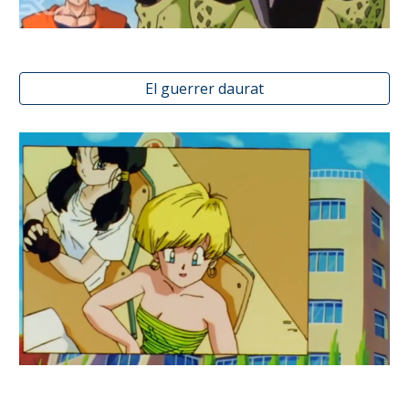
El guerrer daurat