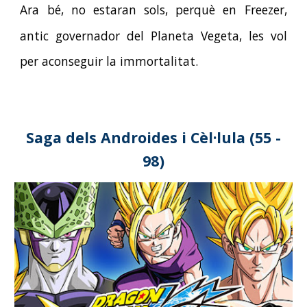
Ara bé, no estaran sols, perquè
e
n Freezer,
antic governador del Planeta Vegeta, les vol
per aconseguir la immortalitat.
Saga dels
Androides i Cèl·lula
(
55
-
98
)