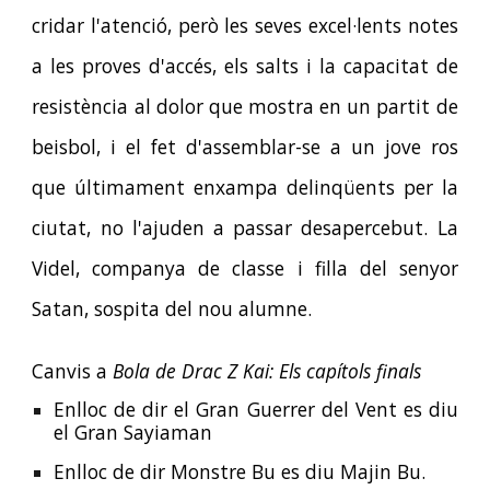
cridar l'atenció, però les seves excel·lents notes
a les proves d'accés, els salts i la capacitat de
resistència al dolor que mostra en un partit de
beisbol, i el fet d'assemblar-se a un jove ros
que últimament enxampa delinqüents per la
ciutat, no l'ajuden a passar desapercebut. La
Videl, companya de classe i filla del senyor
Satan, sospita del nou alumne.
Canvis a
Bola de Drac Z Kai: Els capítols finals
Enlloc de dir el Gran Guerrer del Vent es diu
el Gran Sayiaman
Enlloc de dir Monstre Bu es diu Majin Bu.