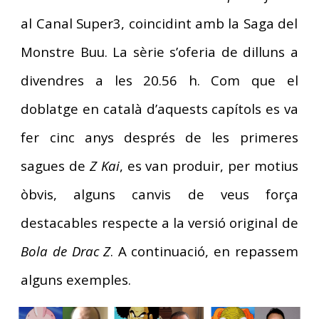
al Canal Super3, coincidint amb la Saga del
Monstre Buu. La sèrie s’oferia de dilluns a
divendres a les 20.56 h. Com que el
doblatge en català d’aquests capítols es va
fer cinc anys després de les primeres
sagues de
Z Kai
, es van produir, per motius
òbvis, alguns canvis de veus força
destacables respecte a la versió original de
Bola de Drac Z
. A continuació, en repassem
alguns exemples.