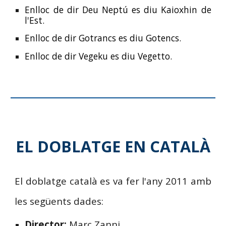
Enlloc de dir Deu Neptú es diu Kaioxhin de
l'Est.
Enlloc de dir Gotrancs es diu Gotencs.
Enlloc de dir Vegeku es diu Vegetto.
EL DOBLATGE EN CATALÀ
El doblatge català es va fer l'any 2011 amb
les següents dades:
Director:
Marc Zanni