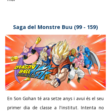
Saga d
el Monstre Buu
(
99
-
159
)
En Son Gohan té ara setze anys i avui és el seu
primer dia de classe a l'institut. Intenta no