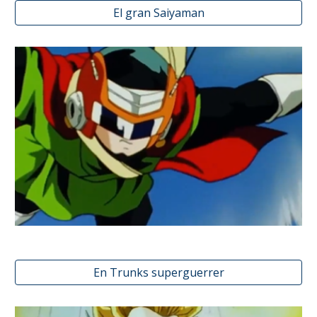
El gran Saiyaman
En Trunks superguerrer