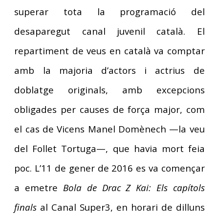
superar tota la programació del
desaparegut canal juvenil català. El
repartiment de veus en català va comptar
amb la majoria d’actors i actrius de
doblatge originals, amb excepcions
obligades per causes de força major, com
el cas de Vicens Manel Domènech —la veu
del Follet Tortuga—, que havia mort feia
poc. L’11 de gener de 2016 es va començar
a emetre
Bola de Drac Z Kai: Els capítols
finals
al Canal Super3, en horari de dilluns