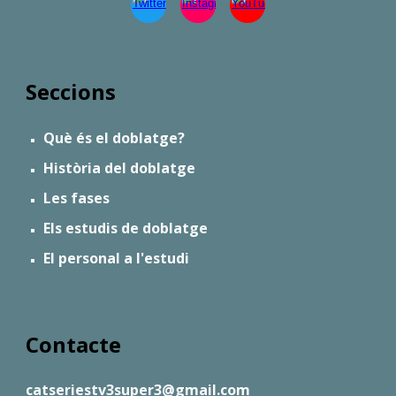
Seccions
Què és el doblatge?
Història del doblatge
Les fases
Els estudis de doblatge
El personal a l'estudi
Contacte
catseriestv3super3@gmail.com