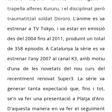
trapella alferes Kururu, i el disciplinat però
traumatitzat soldat Dororo.
L'anime es va
estrenar a TV Tokyo, i va estar en emissió
des del 2004 fins al 2011, produint un total
de 358 episodis. A Catalunya la sèrie es va
estrenar l'any 2007 al canal K3, amb motiu
d'una de les novetats del nou curs del
recentment renovat Super3. La sèrie va
generar tanta expectació que, fins i tot,
se'n va fer una presentació a Platja d'Aro.
D'aquesta manera en va fer el seguiment