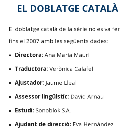
EL DOBLATGE CATALÀ
El doblatge català de la sèrie no es va fer
fins el 2007 amb les següents dades:
Directora:
Ana Maria Mauri
Traductora:
Verònica Calafell
Ajustador:
Jaume Lleal
Assessor lingüístíc:
David Arnau
Estudi:
Sonoblok S.A.
Ajudant de direcció:
Eva Hernández