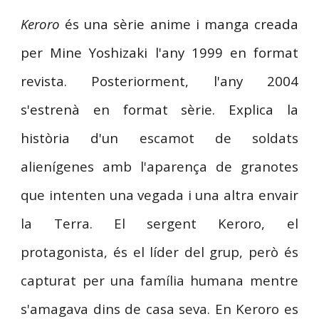
Keroro
és una sèrie anime i manga creada
per Mine Yoshizaki l'any 1999 en format
revista. Posteriorment, l'any 2004
s'estrenà en format sèrie. Explica la
història d'un
escamot de soldats
alienígenes amb l'aparença de granotes
que intenten una vegada i una altra envair
la Terra. El sergent Keroro, el
protagonista, és el líder del grup, però és
capturat per una família humana mentre
s'amagava dins de casa seva. En Keroro es