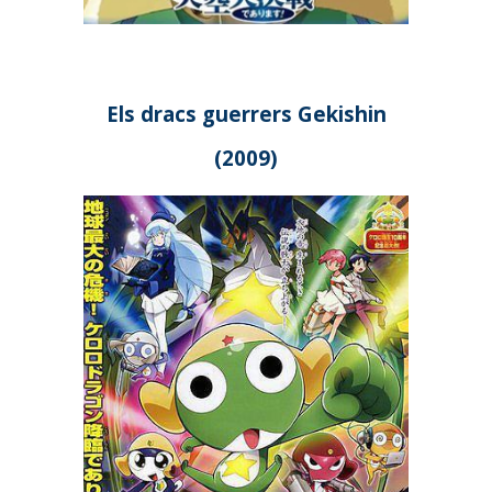
Els dracs guerrers Gekishin
(2009)