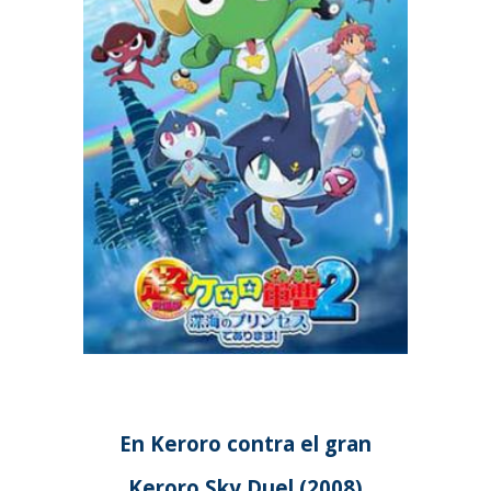
En Keroro contra el gran
Keroro Sky Duel (2008)