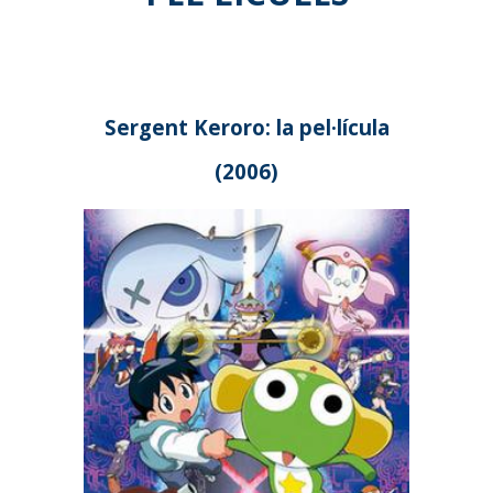
Sergent Keroro: la pel·lícula
(2006)