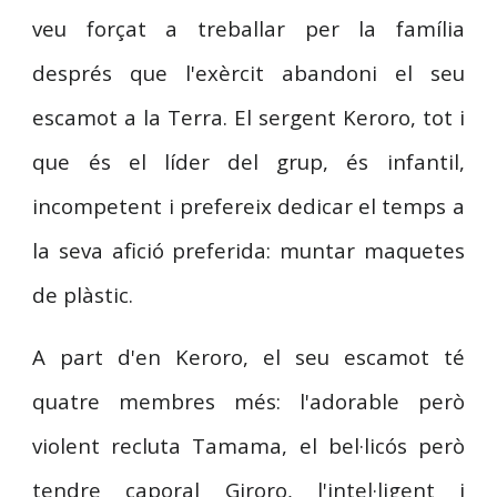
veu forçat a treballar per la família
després que l'exèrcit abandoni el seu
escamot a la Terra.
El sergent Keroro, tot i
que és el líder del grup, és infantil,
incompetent i prefereix dedicar el temps a
la seva afició preferida: muntar maquetes
de plàstic.
A part d'en Keroro, el seu escamot té
quatre membres més: l'adorable però
violent recluta Tamama, el bel·licós però
tendre caporal Giroro, l'intel·ligent i