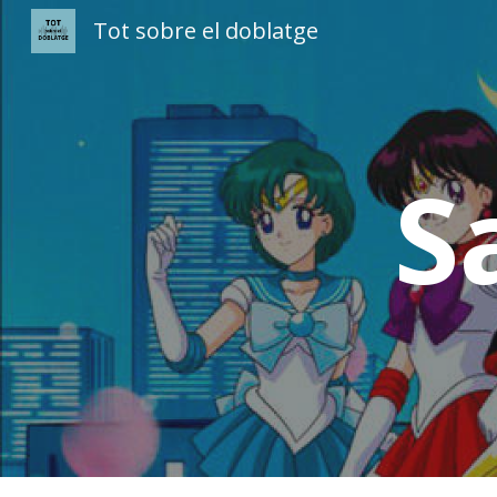
Tot sobre el doblatge
Sk
S