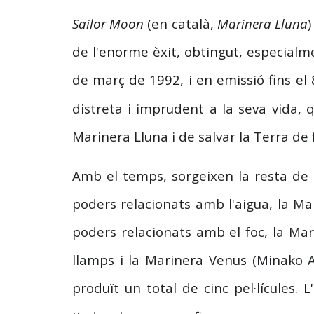
Sailor Moon
(en català,
Marinera Lluna
)
de l'enorme èxit, obtingut, especialm
de març de 1992, i en emissió fins el 
distreta i imprudent a la seva vida,
Marinera Lluna i de salvar la Terra de
Amb el temps, sorgeixen la resta de 
poders relacionats amb l'aigua, la Ma
poders relacionats amb el foc, la Mar
llamps i la Marinera Venus (Minako A
produït un total de cinc pel·lícules.
L