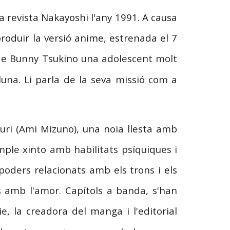
a revista Nakayoshi l'any 1991. A causa
roduir la versió anime, estrenada el 7
de
Bunny Tsukino una adolescent molt
una. Li parla de la seva missió com a
uri (Ami Mizuno), una noia llesta amb
mple xinto amb habilitats psíquiques i
poders relacionats amb els trons i els
s amb l'amor. Capítols a banda, s'han
e, la creadora del manga i l'editorial