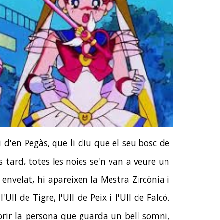
 d'en Pegàs, que li diu que el seu bosc de
s tard, totes les noies se'n van a veure un
un envelat, hi apareixen la Mestra Zircònia i
Ull de Tigre, l'Ull de Peix i l'Ull de Falcó.
brir la persona que guarda un bell somni,