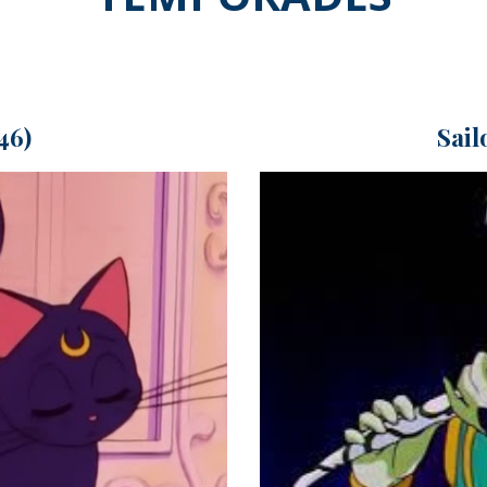
46)
Sail