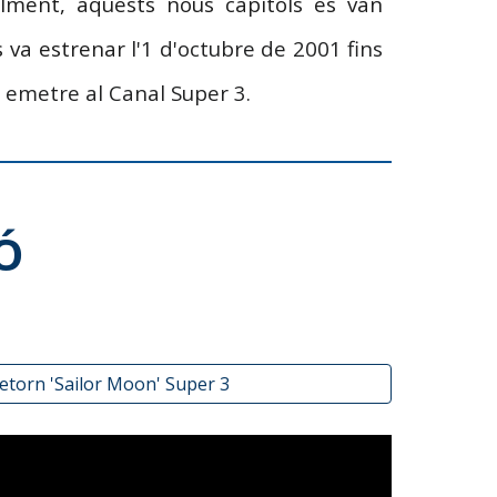
ment, aquests nous capítols es van
s va estrenar
l'1 d'octubre de 2001 fins
 a emetre al Canal Super 3.
Ó
etorn 'Sailor Moon' Super 3