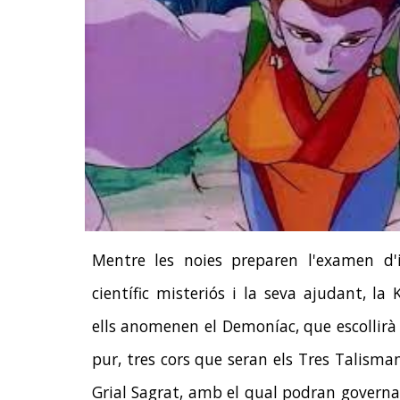
Mentre les noies preparen l'examen d'i
científic misteriós i la seva ajudant, la 
ells anomenen el Demoníac, que escollir
pur, tres cors que seran els Tres Talisma
Grial Sagrat, amb el qual podran governa