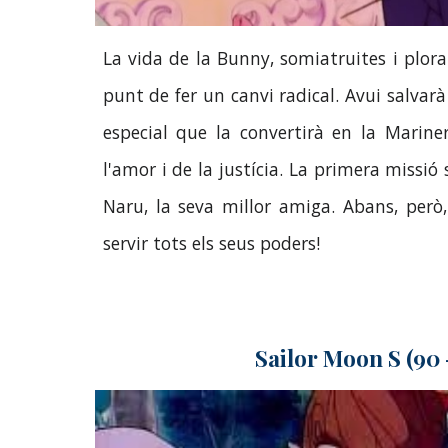
La vida de la Bunny, somiatruites i plo
punt de fer un canvi radical. Avui salvar
especial que la convertirà en la Marine
l'amor i de la justícia. La primera missió
Naru, la seva millor amiga. Abans, però
servir tots els seus poders!
Sailor Moon S (90 -