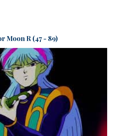
or Moon R (47 - 89)