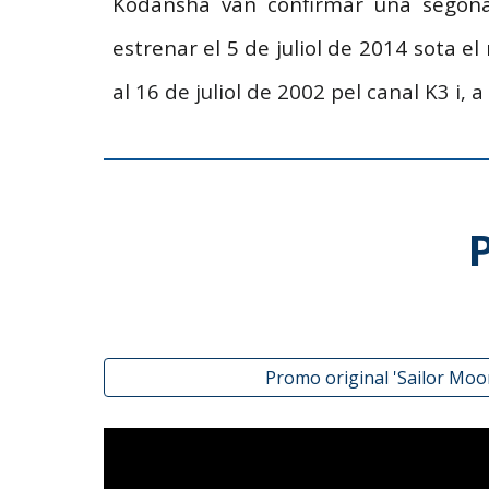
Kodansha van confirmar una segona
estrenar el 5 de juliol de 2014 sota e
al 16 de juliol de 2002 pel canal K3 i,
Promo original 'Sailor Moo